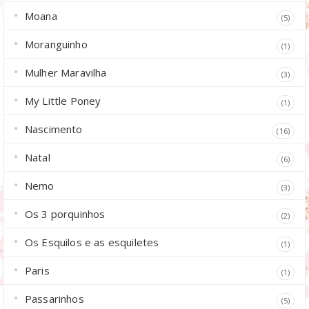
Moana
(5)
Moranguinho
(1)
Mulher Maravilha
(3)
My Little Poney
(1)
Nascimento
(16)
Natal
(6)
Nemo
(3)
Os 3 porquinhos
(2)
Os Esquilos e as esquiletes
(1)
Paris
(1)
Passarinhos
(5)