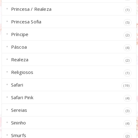
Princesa / Realeza
(1)
Princesa Sofia
(5)
Príncipe
(2)
Páscoa
(4)
Realeza
(2)
Religiosos
(1)
Safari
(19)
Safari Pink
(4)
Sereias
(3)
Sininho
(4)
Smurfs
(2)