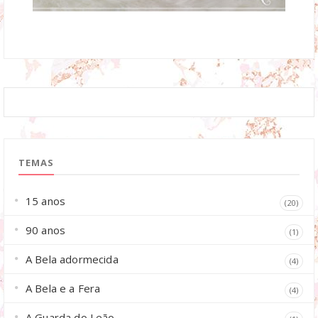
TEMAS
15 anos
(20)
90 anos
(1)
A Bela adormecida
(4)
A Bela e a Fera
(4)
A Guarda do Leão