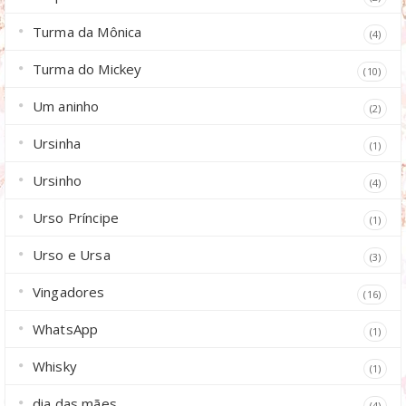
Turma da Mônica
(4)
Turma do Mickey
(10)
Um aninho
(2)
Ursinha
(1)
Ursinho
(4)
Urso Príncipe
(1)
Urso e Ursa
(3)
Vingadores
(16)
WhatsApp
(1)
Whisky
(1)
dia das mães
(4)