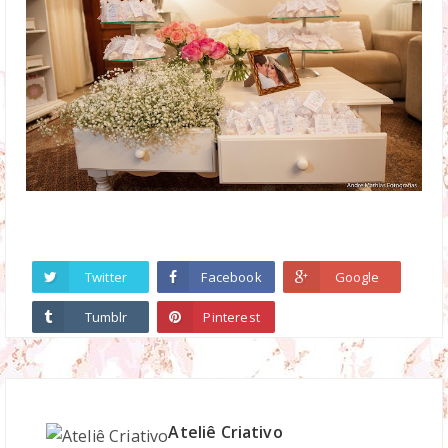
Twitter
Facebook
Google
Tumblr
Pinterest
Ateliê Criativo