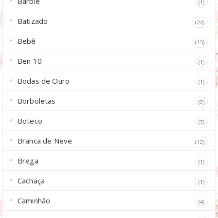
Barbie
(1)
Batizado
(24)
Bebê
(15)
Ben 10
(1)
Bodas de Ouro
(1)
Borboletas
(2)
Boteco
(3)
Branca de Neve
(12)
Brega
(1)
Cachaça
(1)
Caminhão
(4)