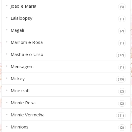
João e Maria
(3)
Lalaloopsy
(1)
Magali
(2)
Marrom e Rosa
(1)
Masha e o Urso
(12)
Mensagem
(1)
Mickey
(10)
Minecraft
(2)
Minnie Rosa
(2)
Minnie Vermelha
(11)
Minnions
(2)