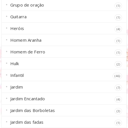
Grupo de oração
(1)
Guitarra
(1)
Heróis
(4)
Homem Aranha
(1)
Homem de Ferro
(1)
Hulk
(2)
Infantil
(46)
Jardim
(7)
Jardim Encantado
(4)
Jardim das Borboletas
(3)
Jardim das fadas
(1)