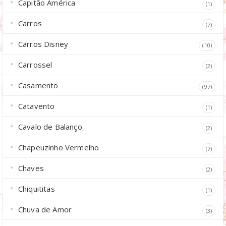
Capitão América
(1)
Carros
(7)
Carros Disney
(10)
Carrossel
(2)
Casamento
(97)
Catavento
(1)
Cavalo de Balanço
(2)
Chapeuzinho Vermelho
(7)
Chaves
(2)
Chiquititas
(1)
Chuva de Amor
(3)