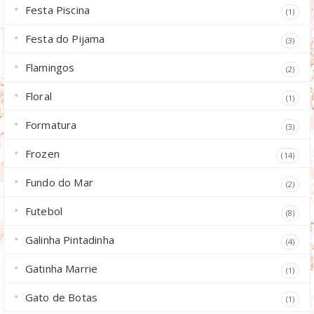
Festa Piscina
(1)
Festa do Pijama
(3)
Flamingos
(2)
Floral
(1)
Formatura
(3)
Frozen
(14)
Fundo do Mar
(2)
Futebol
(8)
Galinha Pintadinha
(4)
Gatinha Marrie
(1)
Gato de Botas
(1)