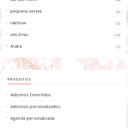
pequena sereia
(2)
rainbow
(2)
unicórnio
(15)
Árabe
(1)
PRODUTOS
Adesivos Divertidos
Adesivos personalizados
Agenda personalizada