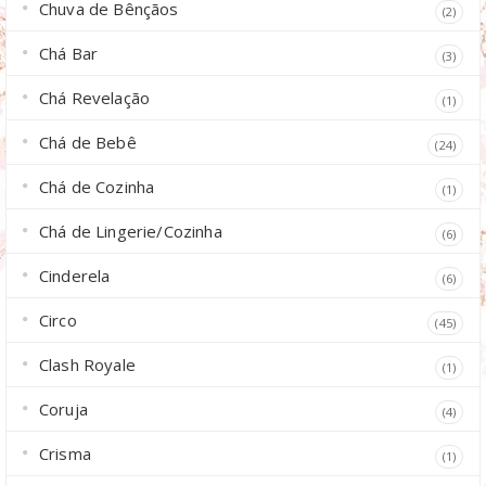
Chuva de Bênçãos
(2)
Chá Bar
(3)
Chá Revelação
(1)
Chá de Bebê
(24)
Chá de Cozinha
(1)
Chá de Lingerie/Cozinha
(6)
Cinderela
(6)
Circo
(45)
Clash Royale
(1)
Coruja
(4)
Crisma
(1)