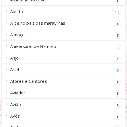
(1)
Adulto
(16)
Alice no país das maravilhas
(1)
Almoço
(1)
Aniversário de Namoro
(2)
Anjo
(5)
Ariel
(2)
Atores e Cantores
(1)
Aviador
(1)
Avião
(1)
Avós
(1)