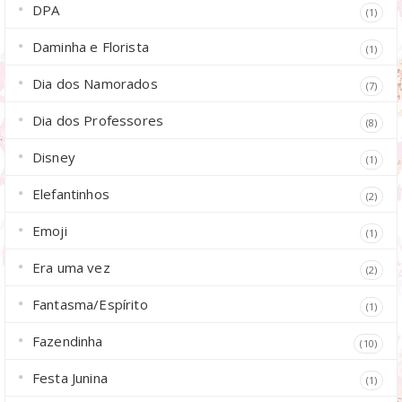
DPA
(1)
Daminha e Florista
(1)
Dia dos Namorados
(7)
Dia dos Professores
(8)
Disney
(1)
Elefantinhos
(2)
Emoji
(1)
Era uma vez
(2)
Fantasma/Espírito
(1)
Fazendinha
(10)
Festa Junina
(1)