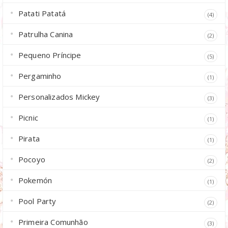
Patati Patatá
(4)
Patrulha Canina
(2)
Pequeno Príncipe
(5)
Pergaminho
(1)
Personalizados Mickey
(3)
Picnic
(1)
Pirata
(1)
Pocoyo
(2)
Pokemón
(1)
Pool Party
(2)
Primeira Comunhão
(3)