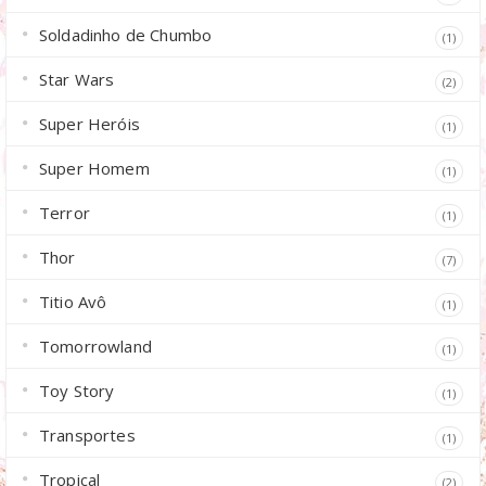
Soldadinho de Chumbo
(1)
Star Wars
(2)
Super Heróis
(1)
Super Homem
(1)
Terror
(1)
Thor
(7)
Titio Avô
(1)
Tomorrowland
(1)
Toy Story
(1)
Transportes
(1)
Tropical
(2)