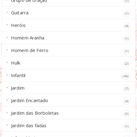
Grupo de oração
(1)
Guitarra
(1)
Heróis
(4)
Homem Aranha
(1)
Homem de Ferro
(1)
Hulk
(2)
Infantil
(46)
Jardim
(7)
Jardim Encantado
(4)
Jardim das Borboletas
(3)
Jardim das fadas
(1)