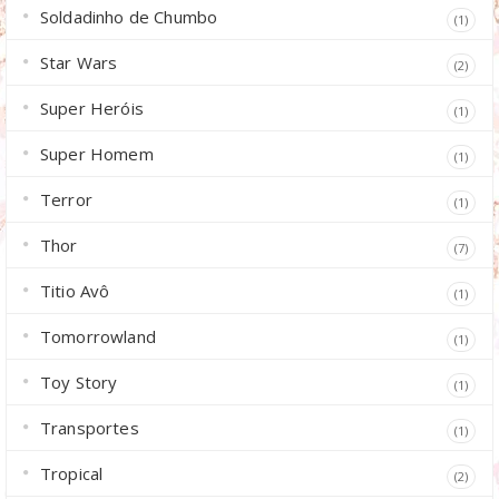
Soldadinho de Chumbo
(1)
Star Wars
(2)
Super Heróis
(1)
Super Homem
(1)
Terror
(1)
Thor
(7)
Titio Avô
(1)
Tomorrowland
(1)
Toy Story
(1)
Transportes
(1)
Tropical
(2)