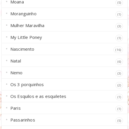
Moana
(5)
Moranguinho
(1)
Mulher Maravilha
(3)
My Little Poney
(1)
Nascimento
(16)
Natal
(6)
Nemo
(3)
Os 3 porquinhos
(2)
Os Esquilos e as esquiletes
(1)
Paris
(1)
Passarinhos
(5)