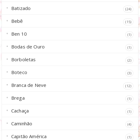
Batizado
(24)
Bebê
(15)
Ben 10
(1)
Bodas de Ouro
(1)
Borboletas
(2)
Boteco
(3)
Branca de Neve
(12)
Brega
(1)
Cachaça
(1)
Caminhão
(4)
Capitão América
(1)