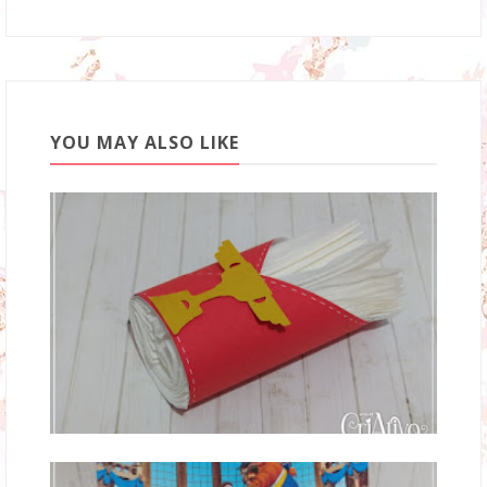
YOU MAY ALSO LIKE