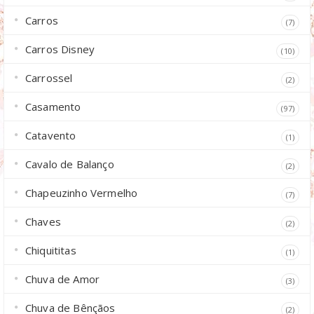
Carros
(7)
Carros Disney
(10)
Carrossel
(2)
Casamento
(97)
Catavento
(1)
Cavalo de Balanço
(2)
Chapeuzinho Vermelho
(7)
Chaves
(2)
Chiquititas
(1)
Chuva de Amor
(3)
Chuva de Bênçãos
(2)