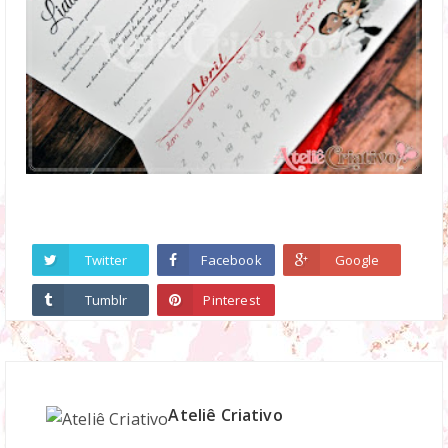
Twitter
Facebook
Google
Tumblr
Pinterest
Ateliê Criativo