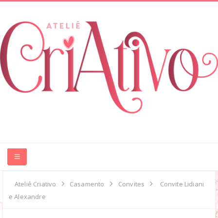
HOME
Ateliê Criativo
Casamento
Convites
Convite Lidiani
e Alexandre
ABOUT ME