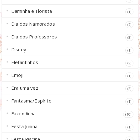
Daminha e Florista
(1)
Dia dos Namorados
(7)
Dia dos Professores
(8)
Disney
(1)
Elefantinhos
(2)
Emoji
(1)
Era uma vez
(2)
Fantasma/Espírito
(1)
Fazendinha
(10)
Festa Junina
(1)
Festa Piscina
(1)