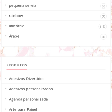
pequena sereia
(2)
rainbow
(2)
unicórnio
(15)
Árabe
(1)
PRODUTOS
Adesivos Divertidos
Adesivos personalizados
Agenda personalizada
Arte para Painel