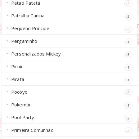
Patati Patatá
(4)
Patrulha Canina
(2)
Pequeno Príncipe
(5)
Pergaminho
(1)
Personalizados Mickey
(3)
Picnic
(1)
Pirata
(1)
Pocoyo
(2)
Pokemón
(1)
Pool Party
(2)
Primeira Comunhão
(3)