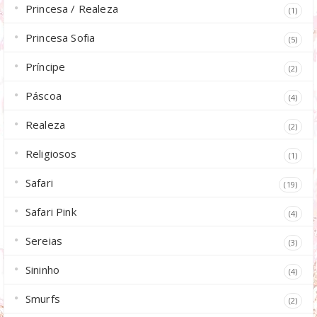
Princesa / Realeza
(1)
Princesa Sofia
(5)
Príncipe
(2)
Páscoa
(4)
Realeza
(2)
Religiosos
(1)
Safari
(19)
Safari Pink
(4)
Sereias
(3)
Sininho
(4)
Smurfs
(2)