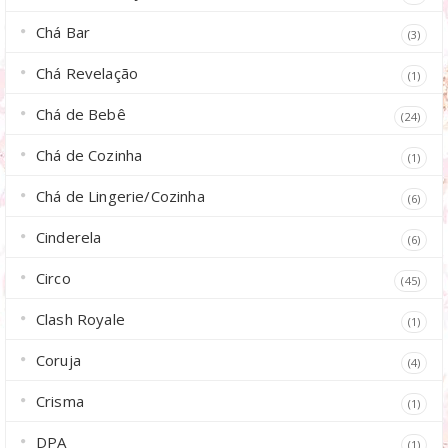
Chá Bar
(3)
Chá Revelação
(1)
Chá de Bebê
(24)
Chá de Cozinha
(1)
Chá de Lingerie/Cozinha
(6)
Cinderela
(6)
Circo
(45)
Clash Royale
(1)
Coruja
(4)
Crisma
(1)
DPA
(1)