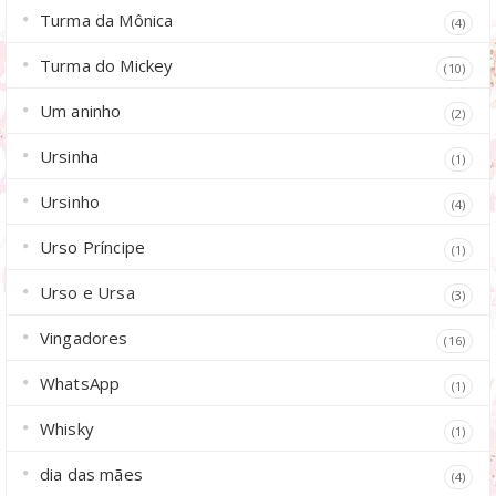
Turma da Mônica
(4)
Turma do Mickey
(10)
Um aninho
(2)
Ursinha
(1)
Ursinho
(4)
Urso Príncipe
(1)
Urso e Ursa
(3)
Vingadores
(16)
WhatsApp
(1)
Whisky
(1)
dia das mães
(4)