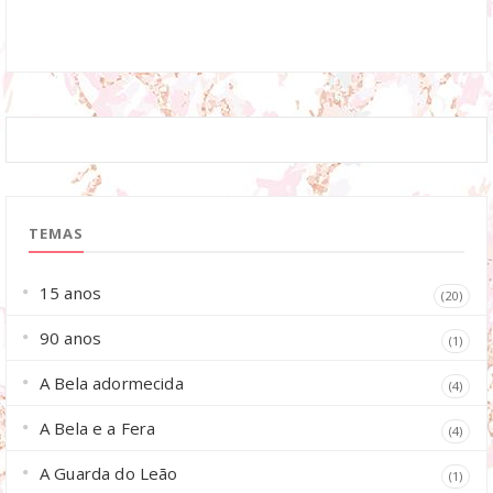
TEMAS
15 anos
(20)
90 anos
(1)
A Bela adormecida
(4)
A Bela e a Fera
(4)
A Guarda do Leão
(1)