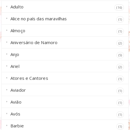
Adulto
(16)
Alice no país das maravilhas
(1)
Almoço
(1)
Aniversário de Namoro
(2)
Anjo
(5)
Ariel
(2)
Atores e Cantores
(1)
Aviador
(1)
Avião
(1)
Avós
(1)
Barbie
(1)