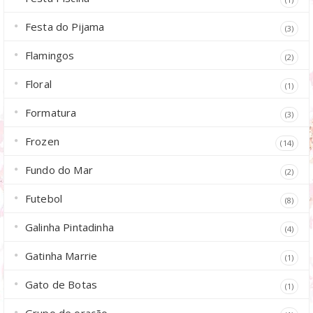
Festa do Pijama
(3)
Flamingos
(2)
Floral
(1)
Formatura
(3)
Frozen
(14)
Fundo do Mar
(2)
Futebol
(8)
Galinha Pintadinha
(4)
Gatinha Marrie
(1)
Gato de Botas
(1)