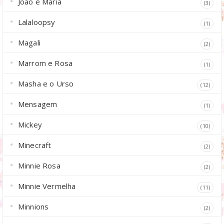
João e Maria
(3)
Lalaloopsy
(1)
Magali
(2)
Marrom e Rosa
(1)
Masha e o Urso
(12)
Mensagem
(1)
Mickey
(10)
Minecraft
(2)
Minnie Rosa
(2)
Minnie Vermelha
(11)
Minnions
(2)