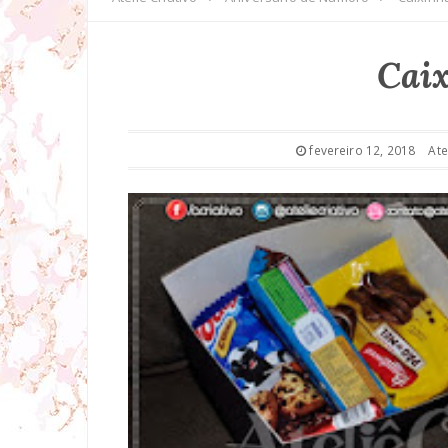
Caix
fevereiro 12, 2018
Ate