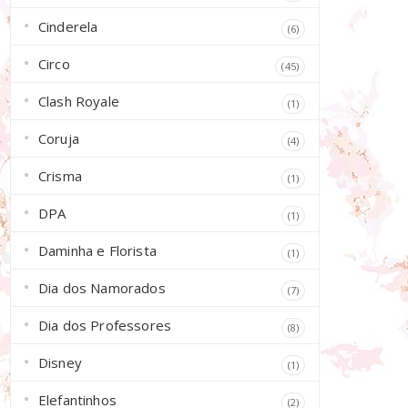
Cinderela
(6)
Circo
(45)
Clash Royale
(1)
Coruja
(4)
Crisma
(1)
DPA
(1)
Daminha e Florista
(1)
Dia dos Namorados
(7)
Dia dos Professores
(8)
Disney
(1)
Elefantinhos
(2)