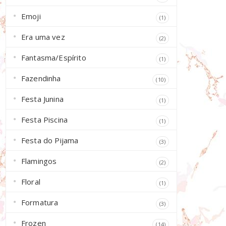
Emoji
(1)
Era uma vez
(2)
Fantasma/Espírito
(1)
Fazendinha
(10)
Festa Junina
(1)
Festa Piscina
(1)
Festa do Pijama
(3)
Flamingos
(2)
Floral
(1)
Formatura
(3)
Frozen
(14)