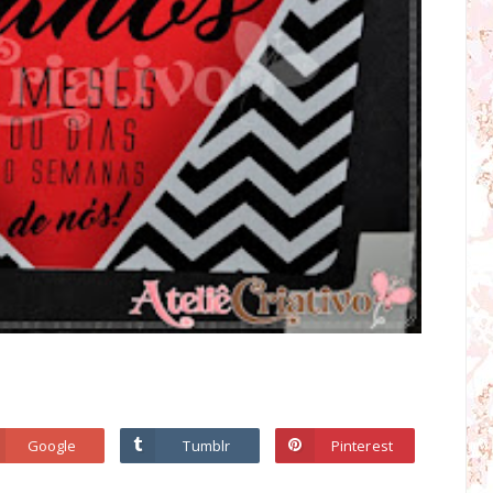
Google
Tumblr
Pinterest