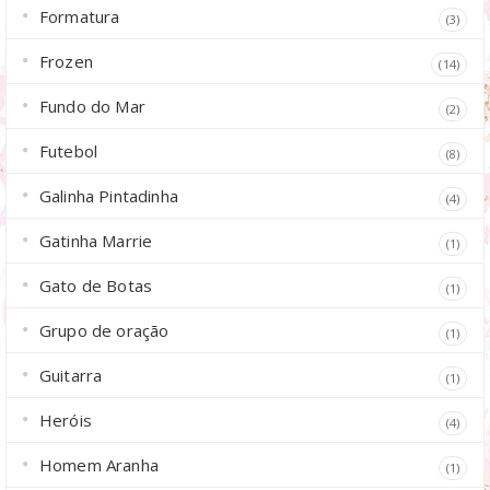
Formatura
(3)
Frozen
(14)
Fundo do Mar
(2)
Futebol
(8)
Galinha Pintadinha
(4)
Gatinha Marrie
(1)
Gato de Botas
(1)
Grupo de oração
(1)
Guitarra
(1)
Heróis
(4)
Homem Aranha
(1)