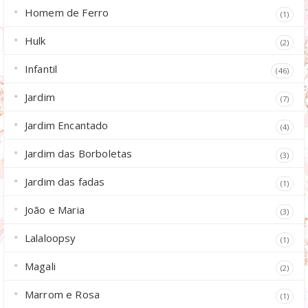
Homem de Ferro
(1)
Hulk
(2)
Infantil
(46)
Jardim
(7)
Jardim Encantado
(4)
Jardim das Borboletas
(3)
Jardim das fadas
(1)
João e Maria
(3)
Lalaloopsy
(1)
Magali
(2)
Marrom e Rosa
(1)