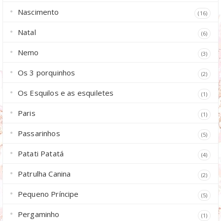
Nascimento
(16)
Natal
(6)
Nemo
(3)
Os 3 porquinhos
(2)
Os Esquilos e as esquiletes
(1)
Paris
(1)
Passarinhos
(5)
Patati Patatá
(4)
Patrulha Canina
(2)
Pequeno Príncipe
(5)
Pergaminho
(1)