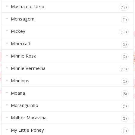
Masha e o Urso
(12)
Mensagem
(1)
Mickey
(10)
Minecraft
(2)
Minnie Rosa
(2)
Minnie Vermelha
(11)
Minnions
(2)
Moana
(5)
Moranguinho
(1)
Mulher Maravilha
(3)
My Little Poney
(1)