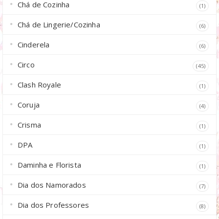
Chá de Cozinha
(1)
Chá de Lingerie/Cozinha
(6)
Cinderela
(6)
Circo
(45)
Clash Royale
(1)
Coruja
(4)
Crisma
(1)
DPA
(1)
Daminha e Florista
(1)
Dia dos Namorados
(7)
Dia dos Professores
(8)