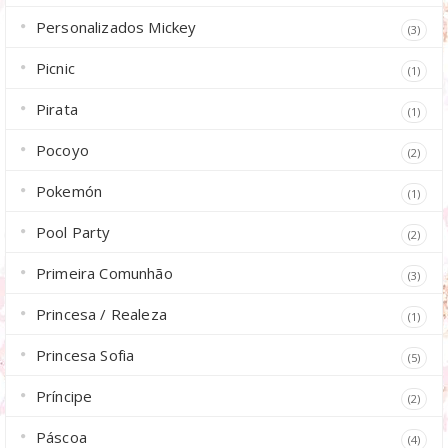
Personalizados Mickey
(3)
Picnic
(1)
Pirata
(1)
Pocoyo
(2)
Pokemón
(1)
Pool Party
(2)
Primeira Comunhão
(3)
Princesa / Realeza
(1)
Princesa Sofia
(5)
Príncipe
(2)
Páscoa
(4)