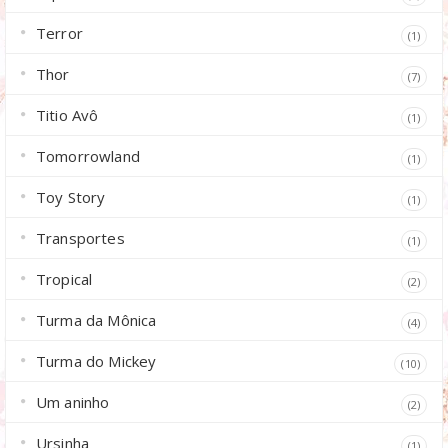
Terror
(1)
Thor
(7)
Titio Avô
(1)
Tomorrowland
(1)
Toy Story
(1)
Transportes
(1)
Tropical
(2)
Turma da Mônica
(4)
Turma do Mickey
(10)
Um aninho
(2)
Ursinha
(1)