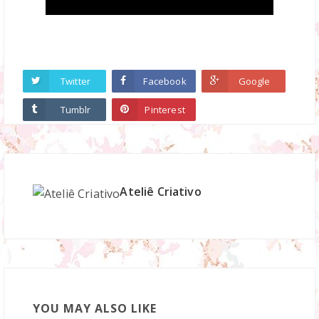
Twitter
Facebook
Google
Tumblr
Pinterest
Ateliê Criativo
YOU MAY ALSO LIKE