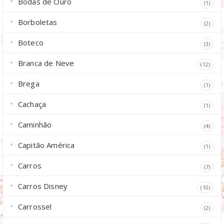
Bodas de Ouro
(1)
Borboletas
(2)
Boteco
(3)
Branca de Neve
(12)
Brega
(1)
Cachaça
(1)
Caminhão
(4)
Capitão América
(1)
Carros
(7)
Carros Disney
(10)
Carrossel
(2)