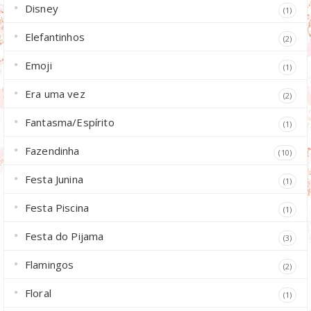
Disney
(1)
Elefantinhos
(2)
Emoji
(1)
Era uma vez
(2)
Fantasma/Espírito
(1)
Fazendinha
(10)
Festa Junina
(1)
Festa Piscina
(1)
Festa do Pijama
(3)
Flamingos
(2)
Floral
(1)