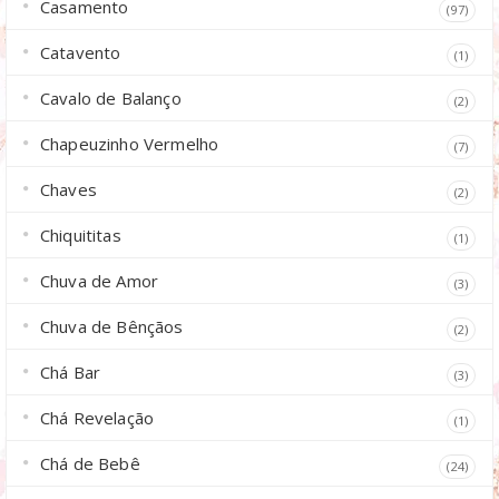
Casamento
(97)
Catavento
(1)
Cavalo de Balanço
(2)
Chapeuzinho Vermelho
(7)
Chaves
(2)
Chiquititas
(1)
Chuva de Amor
(3)
Chuva de Bênçãos
(2)
Chá Bar
(3)
Chá Revelação
(1)
Chá de Bebê
(24)