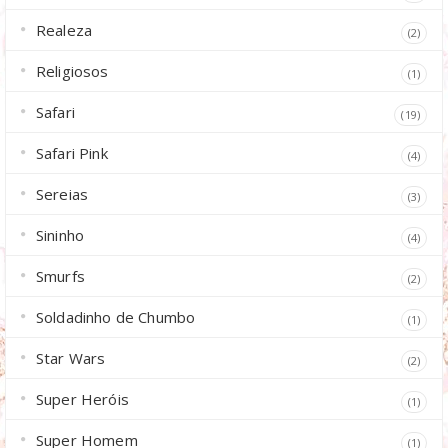
Realeza
(2)
Religiosos
(1)
Safari
(19)
Safari Pink
(4)
Sereias
(3)
Sininho
(4)
Smurfs
(2)
Soldadinho de Chumbo
(1)
Star Wars
(2)
Super Heróis
(1)
Super Homem
(1)