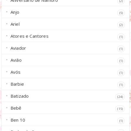
(2)
Anjo
(5)
Ariel
(2)
Atores e Cantores
(1)
Aviador
(1)
Avião
(1)
Avós
(1)
Barbie
(1)
Batizado
(24)
Bebê
(15)
Ben 10
(1)