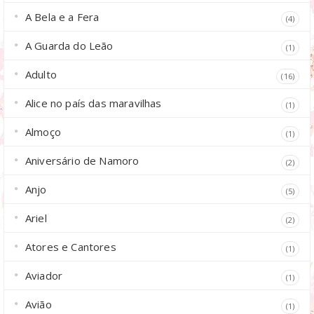
A Bela e a Fera
(4)
A Guarda do Leão
(1)
Adulto
(16)
Alice no país das maravilhas
(1)
Almoço
(1)
Aniversário de Namoro
(2)
Anjo
(5)
Ariel
(2)
Atores e Cantores
(1)
Aviador
(1)
Avião
(1)