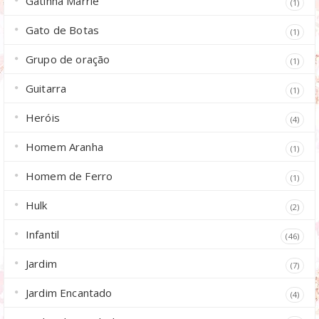
Gatinha Marrie
(1)
Gato de Botas
(1)
Grupo de oração
(1)
Guitarra
(1)
Heróis
(4)
Homem Aranha
(1)
Homem de Ferro
(1)
Hulk
(2)
Infantil
(46)
Jardim
(7)
Jardim Encantado
(4)