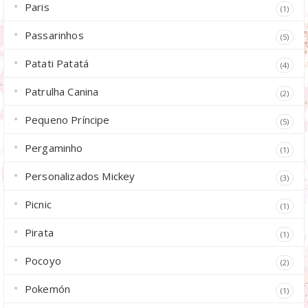
Paris
(1)
Passarinhos
(5)
Patati Patatá
(4)
Patrulha Canina
(2)
Pequeno Príncipe
(5)
Pergaminho
(1)
Personalizados Mickey
(3)
Picnic
(1)
Pirata
(1)
Pocoyo
(2)
Pokemón
(1)