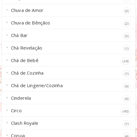
Chuva de Amor
(3)
Chuva de Bênçãos
(2)
Chá Bar
(3)
Chá Revelação
(1)
Chá de Bebê
(24)
Chá de Cozinha
(1)
Chá de Lingerie/Cozinha
(6)
Cinderela
(6)
Circo
(45)
Clash Royale
(1)
Coruja
(4)