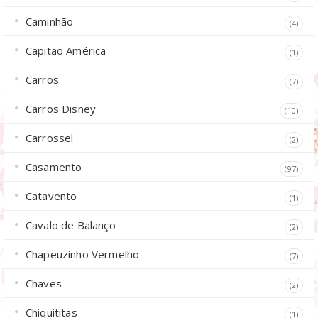
Caminhão
(4)
Capitão América
(1)
Carros
(7)
Carros Disney
(10)
Carrossel
(2)
Casamento
(97)
Catavento
(1)
Cavalo de Balanço
(2)
Chapeuzinho Vermelho
(7)
Chaves
(2)
Chiquititas
(1)