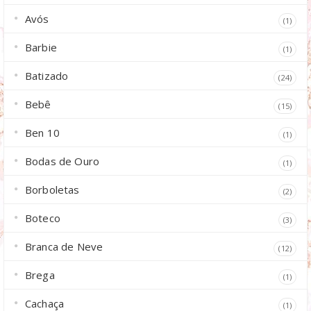
Avós
(1)
Barbie
(1)
Batizado
(24)
Bebê
(15)
Ben 10
(1)
Bodas de Ouro
(1)
Borboletas
(2)
Boteco
(3)
Branca de Neve
(12)
Brega
(1)
Cachaça
(1)