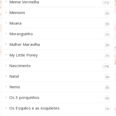
Minnie Vermelha
(11)
Minnions
(2)
Moana
(5)
Moranguinho
(1)
Mulher Maravilha
(3)
My Little Poney
(1)
Nascimento
(16)
Natal
(6)
Nemo
(3)
Os 3 porquinhos
(2)
Os Esquilos e as esquiletes
(1)