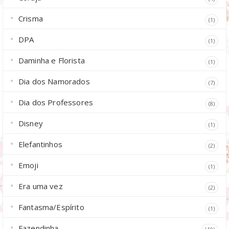
Crisma
(1)
DPA
(1)
Daminha e Florista
(1)
Dia dos Namorados
(7)
Dia dos Professores
(8)
Disney
(1)
Elefantinhos
(2)
Emoji
(1)
Era uma vez
(2)
Fantasma/Espírito
(1)
Fazendinha