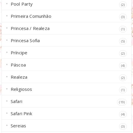
Pool Party
(2)
Primeira Comunhão
(3)
Princesa / Realeza
(1)
Princesa Sofia
(5)
Príncipe
(2)
Páscoa
(4)
Realeza
(2)
Religiosos
(1)
Safari
(19)
Safari Pink
(4)
Sereias
(3)