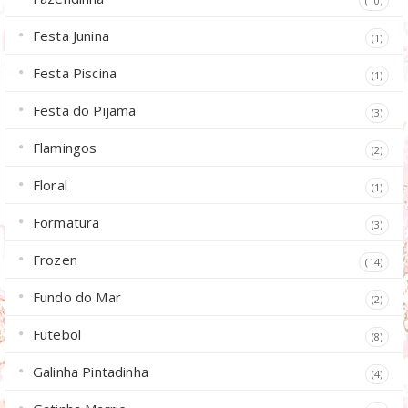
(10)
Festa Junina
(1)
Festa Piscina
(1)
Festa do Pijama
(3)
Flamingos
(2)
Floral
(1)
Formatura
(3)
Frozen
(14)
Fundo do Mar
(2)
Futebol
(8)
Galinha Pintadinha
(4)