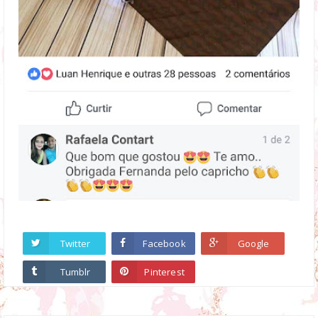
Twitter
Facebook
Google
Tumblr
Pinterest