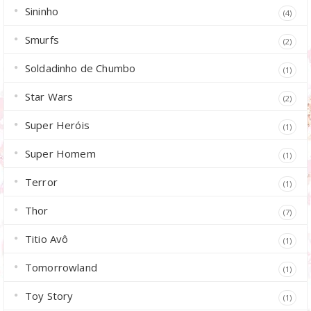
Sininho
(4)
Smurfs
(2)
Soldadinho de Chumbo
(1)
Star Wars
(2)
Super Heróis
(1)
Super Homem
(1)
Terror
(1)
Thor
(7)
Titio Avô
(1)
Tomorrowland
(1)
Toy Story
(1)