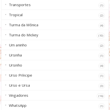
Transportes
(1)
Tropical
(2)
Turma da Mônica
(4)
Turma do Mickey
(10)
Um aninho
(2)
Ursinha
(1)
Ursinho
(4)
Urso Príncipe
(1)
Urso e Ursa
(3)
Vingadores
(16)
WhatsApp
(1)