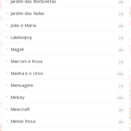
Jardim das Borboletas
(3)
Jardim das fadas
(1)
João e Maria
(3)
Lalaloopsy
(1)
Magali
(2)
Marrom e Rosa
(1)
Masha e o Urso
(12)
Mensagem
(1)
Mickey
(10)
Minecraft
(2)
Minnie Rosa
(2)