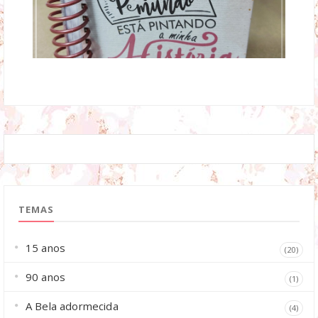
TEMAS
15 anos
(20)
90 anos
(1)
A Bela adormecida
(4)