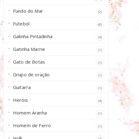
Fundo do Mar
(2)
Futebol
(8)
Galinha Pintadinha
(4)
Gatinha Marrie
(1)
Gato de Botas
(1)
Grupo de oração
(1)
Guitarra
(1)
Heróis
(4)
Homem Aranha
(1)
Homem de Ferro
(1)
Hulk
(2)