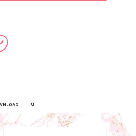
WNLOAD