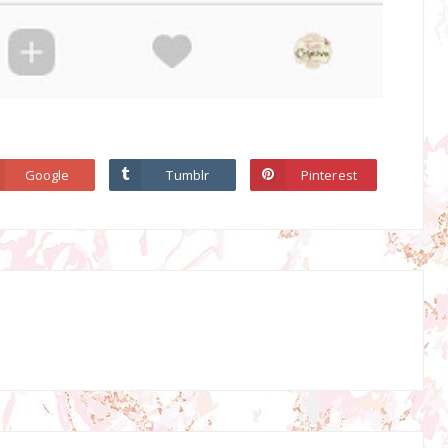
Google
Tumblr
Pinterest