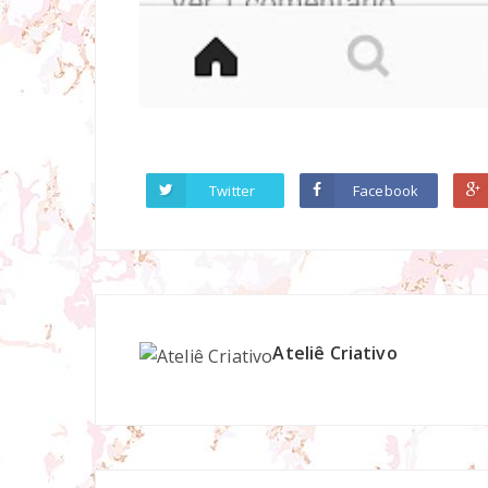
Twitter
Facebook
Ateliê Criativo