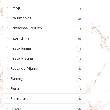
Emoji
(1)
Era uma vez
(2)
Fantasma/Espírito
(1)
Fazendinha
(10)
Festa Junina
(1)
Festa Piscina
(1)
Festa do Pijama
(3)
Flamingos
(2)
Floral
(1)
Formatura
(3)
Frozen
(14)