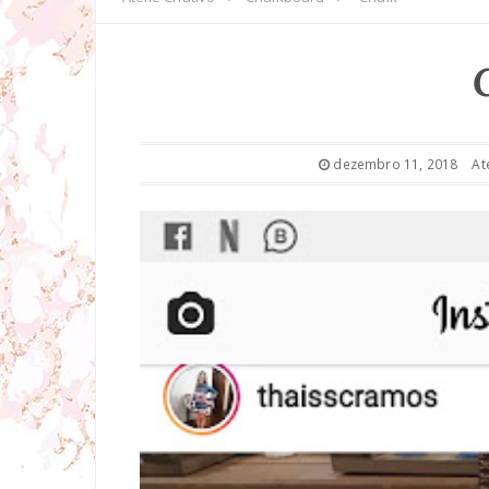
dezembro 11, 2018
At