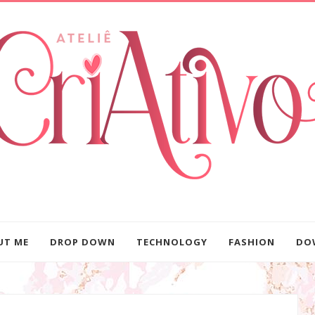
UT ME
DROP DOWN
TECHNOLOGY
FASHION
DO