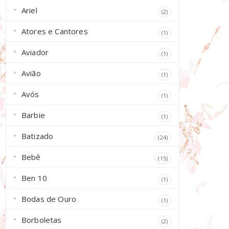
Ariel
(2)
Atores e Cantores
(1)
Aviador
(1)
Avião
(1)
Avós
(1)
Barbie
(1)
Batizado
(24)
Bebê
(15)
Ben 10
(1)
Bodas de Ouro
(1)
Borboletas
(2)