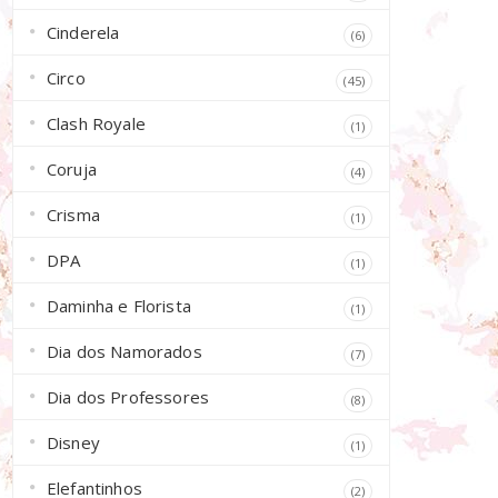
Cinderela
(6)
Circo
(45)
Clash Royale
(1)
Coruja
(4)
Crisma
(1)
DPA
(1)
Daminha e Florista
(1)
Dia dos Namorados
(7)
Dia dos Professores
(8)
Disney
(1)
Elefantinhos
(2)