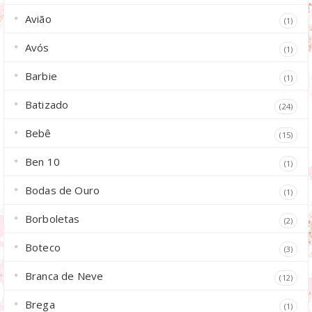
Avião
(1)
Avós
(1)
Barbie
(1)
Batizado
(24)
Bebê
(15)
Ben 10
(1)
Bodas de Ouro
(1)
Borboletas
(2)
Boteco
(3)
Branca de Neve
(12)
Brega
(1)