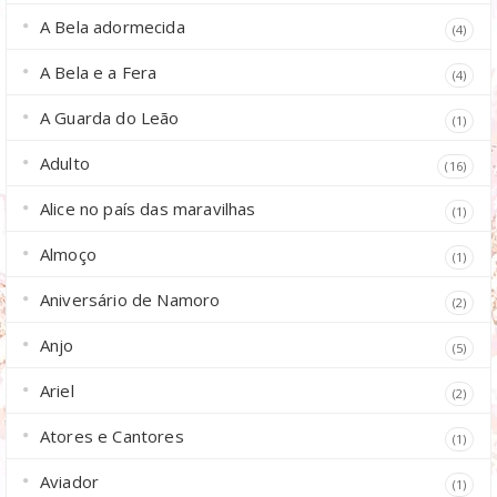
A Bela adormecida
(4)
A Bela e a Fera
(4)
A Guarda do Leão
(1)
Adulto
(16)
Alice no país das maravilhas
(1)
Almoço
(1)
Aniversário de Namoro
(2)
Anjo
(5)
Ariel
(2)
Atores e Cantores
(1)
Aviador
(1)