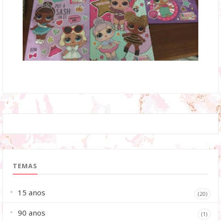
TEMAS
15 anos
(20)
90 anos
(1)