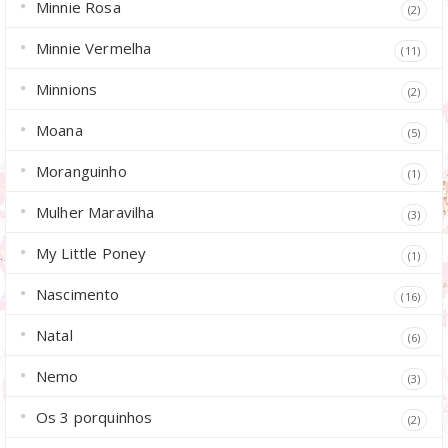
Minnie Rosa
(2)
Minnie Vermelha
(11)
Minnions
(2)
Moana
(5)
Moranguinho
(1)
Mulher Maravilha
(3)
My Little Poney
(1)
Nascimento
(16)
Natal
(6)
Nemo
(3)
Os 3 porquinhos
(2)