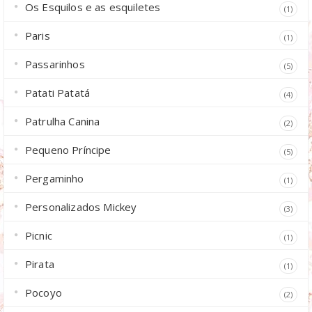
Os Esquilos e as esquiletes
(1)
Paris
(1)
Passarinhos
(5)
Patati Patatá
(4)
Patrulha Canina
(2)
Pequeno Príncipe
(5)
Pergaminho
(1)
Personalizados Mickey
(3)
Picnic
(1)
Pirata
(1)
Pocoyo
(2)