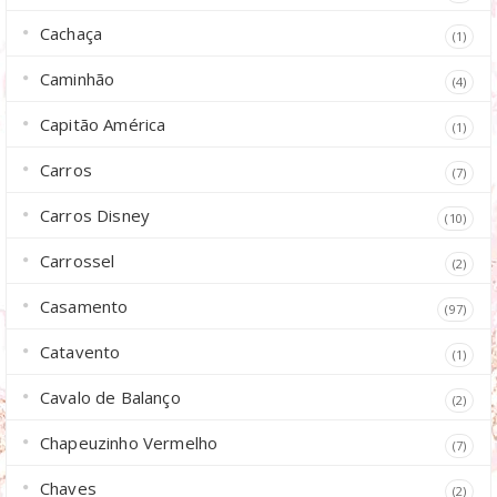
Cachaça
(1)
Caminhão
(4)
Capitão América
(1)
Carros
(7)
Carros Disney
(10)
Carrossel
(2)
Casamento
(97)
Catavento
(1)
Cavalo de Balanço
(2)
Chapeuzinho Vermelho
(7)
Chaves
(2)