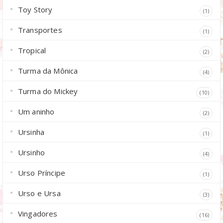
Toy Story
(1)
Transportes
(1)
Tropical
(2)
Turma da Mônica
(4)
Turma do Mickey
(10)
Um aninho
(2)
Ursinha
(1)
Ursinho
(4)
Urso Príncipe
(1)
Urso e Ursa
(3)
Vingadores
(16)