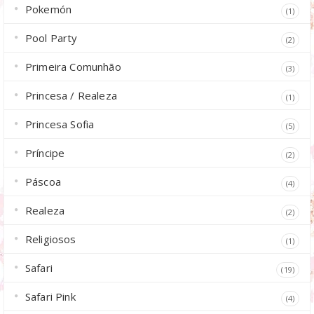
Pokemón
(1)
Pool Party
(2)
Primeira Comunhão
(3)
Princesa / Realeza
(1)
Princesa Sofia
(5)
Príncipe
(2)
Páscoa
(4)
Realeza
(2)
Religiosos
(1)
Safari
(19)
Safari Pink
(4)