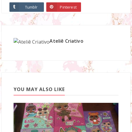
Tumblr
Pinterest
Ateliê Criativo
YOU MAY ALSO LIKE