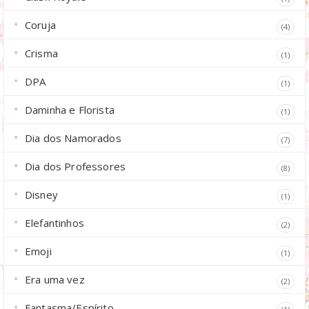
Coruja
(4)
Crisma
(1)
DPA
(1)
Daminha e Florista
(1)
Dia dos Namorados
(7)
Dia dos Professores
(8)
Disney
(1)
Elefantinhos
(2)
Emoji
(1)
Era uma vez
(2)
Fantasma/Espírito