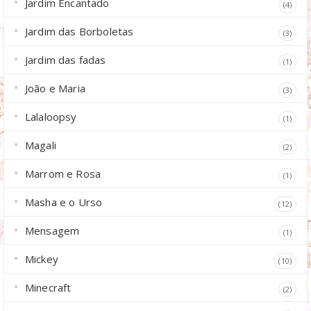
Jardim Encantado
(4)
Jardim das Borboletas
(3)
Jardim das fadas
(1)
João e Maria
(3)
Lalaloopsy
(1)
Magali
(2)
Marrom e Rosa
(1)
Masha e o Urso
(12)
Mensagem
(1)
Mickey
(10)
Minecraft
(2)