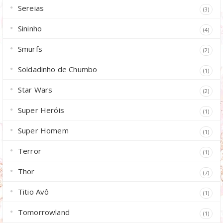
Sereias
(3)
Sininho
(4)
Smurfs
(2)
Soldadinho de Chumbo
(1)
Star Wars
(2)
Super Heróis
(1)
Super Homem
(1)
Terror
(1)
Thor
(7)
Titio Avô
(1)
Tomorrowland
(1)