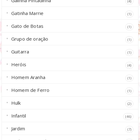
Galinha Pintadinha
(4)
Gatinha Marrie
(1)
Gato de Botas
(1)
Grupo de oração
(1)
Guitarra
(1)
Heróis
(4)
Homem Aranha
(1)
Homem de Ferro
(1)
Hulk
(2)
Infantil
(46)
Jardim
(7)