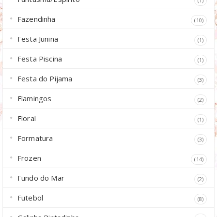
(1)
Fazendinha
(10)
Festa Junina
(1)
Festa Piscina
(1)
Festa do Pijama
(3)
Flamingos
(2)
Floral
(1)
Formatura
(3)
Frozen
(14)
Fundo do Mar
(2)
Futebol
(8)