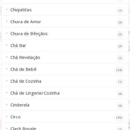
Chiquititas
(1)
Chuva de Amor
(3)
Chuva de Bênçãos
(2)
Chá Bar
(3)
Chá Revelação
(1)
Chá de Bebê
(24)
Chá de Cozinha
(1)
Chá de Lingerie/Cozinha
(6)
Cinderela
(6)
Circo
(45)
Clash Royale
(1)