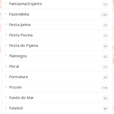
Fantasma/Espírito
(1)
Fazendinha
(10)
Festa Junina
(1)
Festa Piscina
(1)
Festa do Pijama
(3)
Flamingos
(2)
Floral
(1)
Formatura
(3)
Frozen
(14)
Fundo do Mar
(2)
Futebol
(8)