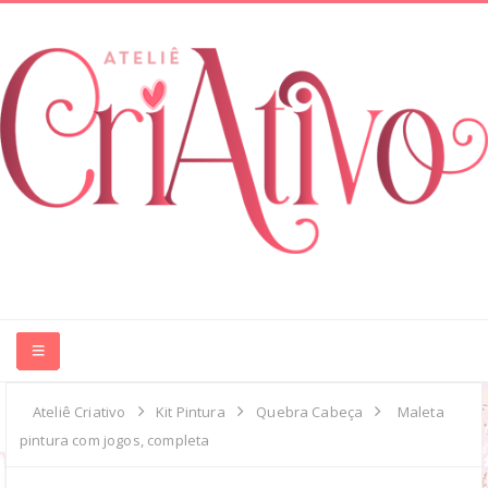
HOME
Ateliê Criativo
Kit Pintura
Quebra Cabeça
Maleta
pintura com jogos, completa
ABOUT ME