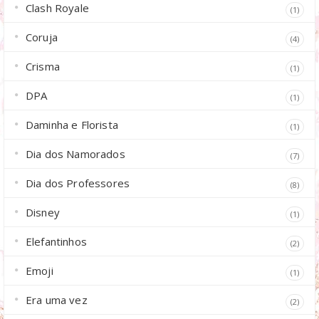
Clash Royale
(1)
Coruja
(4)
Crisma
(1)
DPA
(1)
Daminha e Florista
(1)
Dia dos Namorados
(7)
Dia dos Professores
(8)
Disney
(1)
Elefantinhos
(2)
Emoji
(1)
Era uma vez
(2)