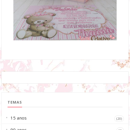
TEMAS
15 anos
(20)
90 anos