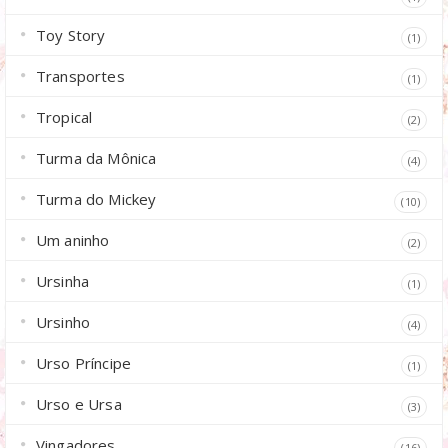
Toy Story
(1)
Transportes
(1)
Tropical
(2)
Turma da Mônica
(4)
Turma do Mickey
(10)
Um aninho
(2)
Ursinha
(1)
Ursinho
(4)
Urso Príncipe
(1)
Urso e Ursa
(3)
Vingadores
(16)