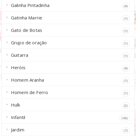
Galinha Pintadinha
(4)
Gatinha Marrie
(1)
Gato de Botas
(1)
Grupo de oração
(1)
Guitarra
(1)
Heróis
(4)
Homem Aranha
(1)
Homem de Ferro
(1)
Hulk
(2)
Infantil
(46)
Jardim
(7)