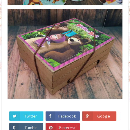
Twitter
Facebook
Google
Tumblr
Pinterest