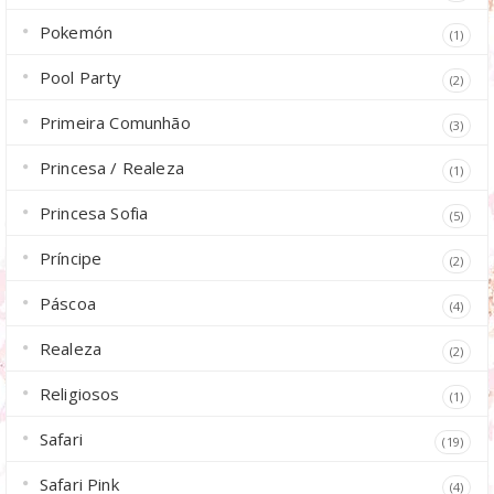
Pokemón
(1)
Pool Party
(2)
Primeira Comunhão
(3)
Princesa / Realeza
(1)
Princesa Sofia
(5)
Príncipe
(2)
Páscoa
(4)
Realeza
(2)
Religiosos
(1)
Safari
(19)
Safari Pink
(4)