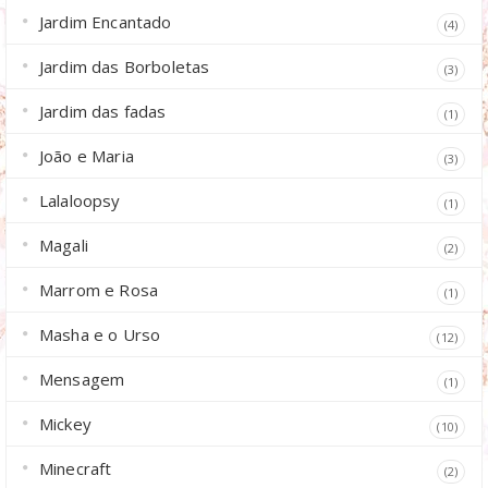
Jardim Encantado
(4)
Jardim das Borboletas
(3)
Jardim das fadas
(1)
João e Maria
(3)
Lalaloopsy
(1)
Magali
(2)
Marrom e Rosa
(1)
Masha e o Urso
(12)
Mensagem
(1)
Mickey
(10)
Minecraft
(2)