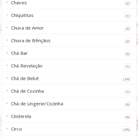
Chaves
(2)
Chiquititas
(1)
Chuva de Amor
(3)
Chuva de Bênçãos
(2)
Chá Bar
(3)
Chá Revelação
(1)
Chá de Bebê
(24)
Chá de Cozinha
(1)
Chá de Lingerie/Cozinha
(6)
Cinderela
(6)
Circo
(45)