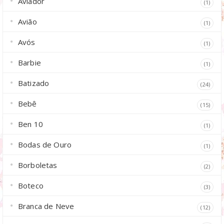
Aviador
(1)
Avião
(1)
Avós
(1)
Barbie
(1)
Batizado
(24)
Bebê
(15)
Ben 10
(1)
Bodas de Ouro
(1)
Borboletas
(2)
Boteco
(3)
Branca de Neve
(12)