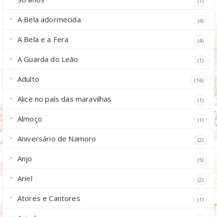
(1)
A Bela adormecida
(4)
A Bela e a Fera
(4)
A Guarda do Leão
(1)
Adulto
(16)
Alice no país das maravilhas
(1)
Almoço
(1)
Aniversário de Namoro
(2)
Anjo
(5)
Ariel
(2)
Atores e Cantores
(1)