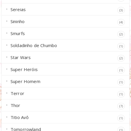
Sereias
(3)
Sininho
(4)
Smurfs
(2)
Soldadinho de Chumbo
(1)
Star Wars
(2)
Super Heróis
(1)
Super Homem
(1)
Terror
(1)
Thor
(7)
Titio Avô
(1)
Tomorrowland
(1)