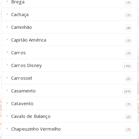
Brega
(1)
Cachaça
(1)
Caminhão
(4)
Capitão América
(1)
Carros
(7)
Carros Disney
(10)
Carrossel
(2)
Casamento
(97)
Catavento
(1)
Cavalo de Balanço
(2)
Chapeuzinho Vermelho
(7)