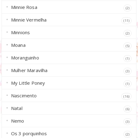
Minnie Rosa
(2)
Minnie Vermelha
(11)
Minnions
(2)
Moana
(5)
Moranguinho
(1)
Mulher Maravilha
(3)
My Little Poney
(1)
Nascimento
(16)
Natal
(6)
Nemo
(3)
Os 3 porquinhos
(2)