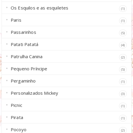
Os Esquilos e as esquiletes
(1)
Paris
(1)
Passarinhos
(5)
Patati Patatá
(4)
Patrulha Canina
(2)
Pequeno Príncipe
(5)
Pergaminho
(1)
Personalizados Mickey
(3)
Picnic
(1)
Pirata
(1)
Pocoyo
(2)