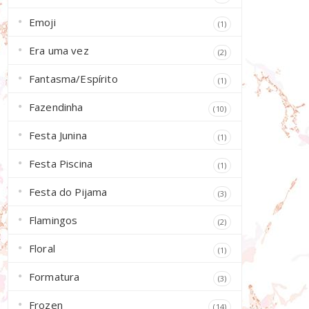
Emoji
(1)
Era uma vez
(2)
Fantasma/Espírito
(1)
Fazendinha
(10)
Festa Junina
(1)
Festa Piscina
(1)
Festa do Pijama
(3)
Flamingos
(2)
Floral
(1)
Formatura
(3)
Frozen
(14)