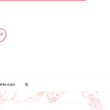
WNLOAD