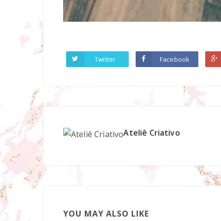
Twitter
Facebook
Ateliê Criativo
YOU MAY ALSO LIKE