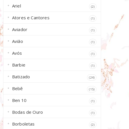
Ariel
(2)
Atores e Cantores
(1)
Aviador
(1)
Avião
(1)
Avós
(1)
Barbie
(1)
Batizado
(24)
Bebê
(15)
Ben 10
(1)
Bodas de Ouro
(1)
Borboletas
(2)