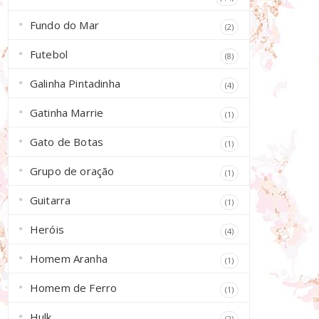
Fundo do Mar
(2)
Futebol
(8)
Galinha Pintadinha
(4)
Gatinha Marrie
(1)
Gato de Botas
(1)
Grupo de oração
(1)
Guitarra
(1)
Heróis
(4)
Homem Aranha
(1)
Homem de Ferro
(1)
Hulk
(2)