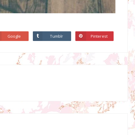
Google
Tumblr
Pinterest