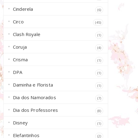
Cinderela
(6)
Circo
(45)
Clash Royale
(1)
Coruja
(4)
Crisma
(1)
DPA
(1)
Daminha e Florista
(1)
Dia dos Namorados
(7)
Dia dos Professores
(8)
Disney
(1)
Elefantinhos
(2)