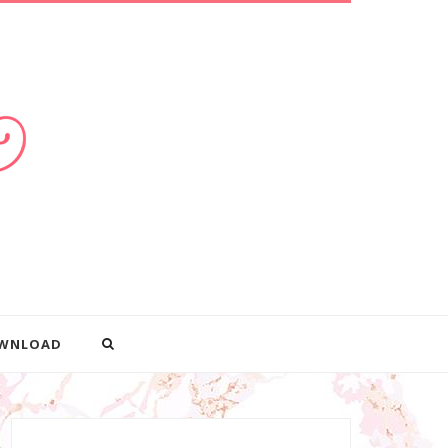
WNLOAD