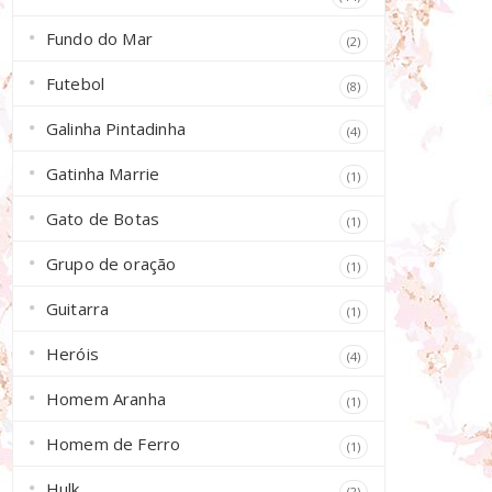
Fundo do Mar
(2)
Futebol
(8)
Galinha Pintadinha
(4)
Gatinha Marrie
(1)
Gato de Botas
(1)
Grupo de oração
(1)
Guitarra
(1)
Heróis
(4)
Homem Aranha
(1)
Homem de Ferro
(1)
Hulk
(2)