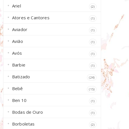
Ariel
(2)
Atores e Cantores
(1)
Aviador
(1)
Avião
(1)
Avós
(1)
Barbie
(1)
Batizado
(24)
Bebê
(15)
Ben 10
(1)
Bodas de Ouro
(1)
Borboletas
(2)