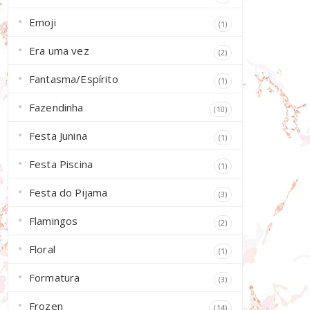
Emoji
(1)
Era uma vez
(2)
Fantasma/Espírito
(1)
Fazendinha
(10)
Festa Junina
(1)
Festa Piscina
(1)
Festa do Pijama
(3)
Flamingos
(2)
Floral
(1)
Formatura
(3)
Frozen
(14)