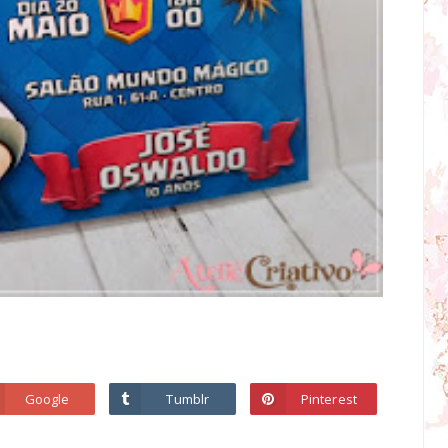
Google
Tumblr
Pinterest