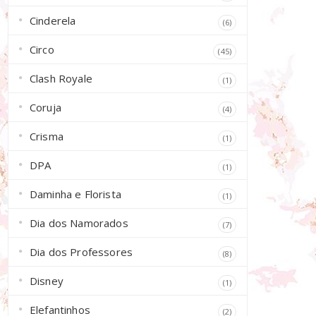
Cinderela
(6)
Circo
(45)
Clash Royale
(1)
Coruja
(4)
Crisma
(1)
DPA
(1)
Daminha e Florista
(1)
Dia dos Namorados
(7)
Dia dos Professores
(8)
Disney
(1)
Elefantinhos
(2)