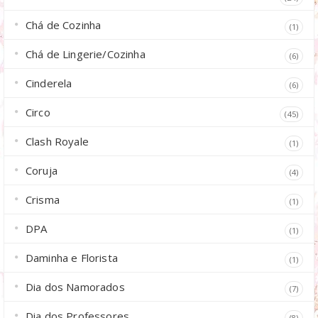
Chá de Cozinha
(1)
Chá de Lingerie/Cozinha
(6)
Cinderela
(6)
Circo
(45)
Clash Royale
(1)
Coruja
(4)
Crisma
(1)
DPA
(1)
Daminha e Florista
(1)
Dia dos Namorados
(7)
Dia dos Professores
(8)