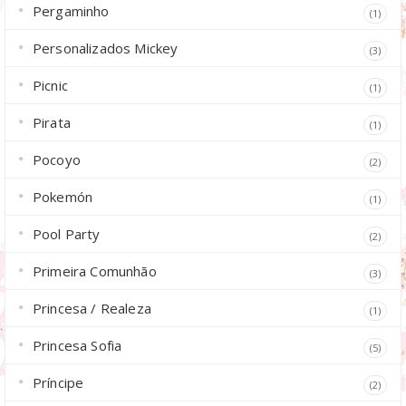
Pergaminho
(1)
Personalizados Mickey
(3)
Picnic
(1)
Pirata
(1)
Pocoyo
(2)
Pokemón
(1)
Pool Party
(2)
Primeira Comunhão
(3)
Princesa / Realeza
(1)
Princesa Sofia
(5)
Príncipe
(2)