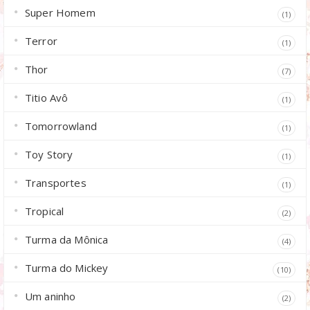
Super Homem
(1)
Terror
(1)
Thor
(7)
Titio Avô
(1)
Tomorrowland
(1)
Toy Story
(1)
Transportes
(1)
Tropical
(2)
Turma da Mônica
(4)
Turma do Mickey
(10)
Um aninho
(2)