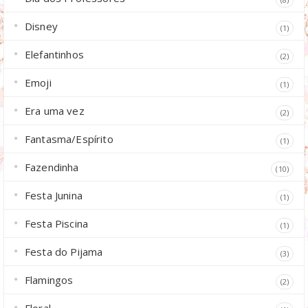
Disney
(1)
Elefantinhos
(2)
Emoji
(1)
Era uma vez
(2)
Fantasma/Espírito
(1)
Fazendinha
(10)
Festa Junina
(1)
Festa Piscina
(1)
Festa do Pijama
(3)
Flamingos
(2)
Floral