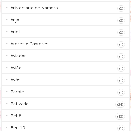
Aniversário de Namoro
(2)
Anjo
(5)
Ariel
(2)
Atores e Cantores
(1)
Aviador
(1)
Avião
(1)
Avós
(1)
Barbie
(1)
Batizado
(24)
Bebê
(15)
Ben 10
(1)