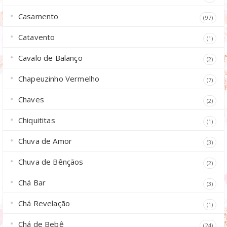
Casamento
(97)
Catavento
(1)
Cavalo de Balanço
(2)
Chapeuzinho Vermelho
(7)
Chaves
(2)
Chiquititas
(1)
Chuva de Amor
(3)
Chuva de Bênçãos
(2)
Chá Bar
(3)
Chá Revelação
(1)
Chá de Bebê
(24)