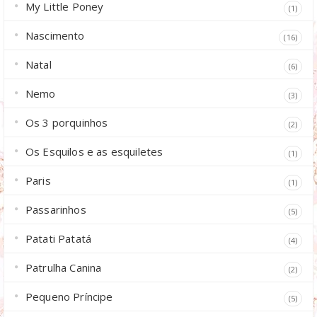
My Little Poney
(1)
Nascimento
(16)
Natal
(6)
Nemo
(3)
Os 3 porquinhos
(2)
Os Esquilos e as esquiletes
(1)
Paris
(1)
Passarinhos
(5)
Patati Patatá
(4)
Patrulha Canina
(2)
Pequeno Príncipe
(5)