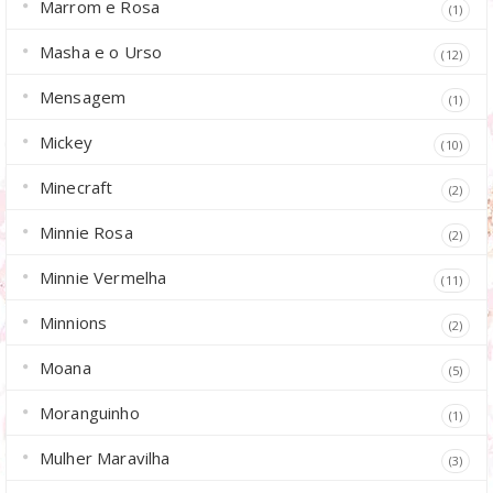
Marrom e Rosa
(1)
Masha e o Urso
(12)
Mensagem
(1)
Mickey
(10)
Minecraft
(2)
Minnie Rosa
(2)
Minnie Vermelha
(11)
Minnions
(2)
Moana
(5)
Moranguinho
(1)
Mulher Maravilha
(3)