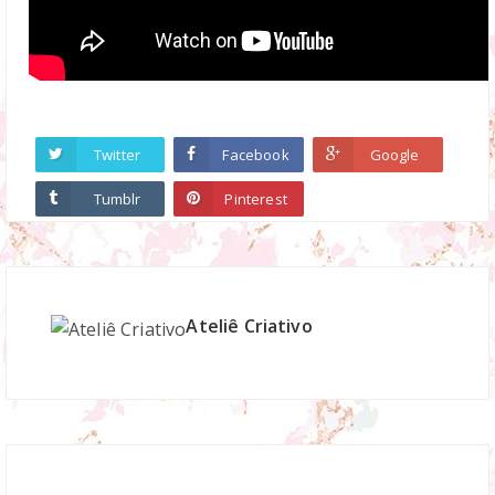
Twitter
Facebook
Google
Tumblr
Pinterest
Ateliê Criativo