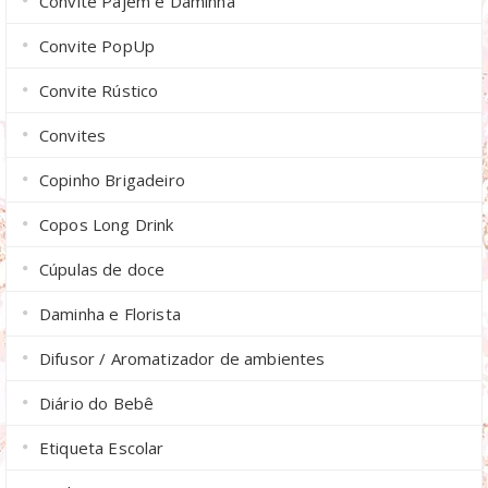
Convite Pajem e Daminha
Convite PopUp
Convite Rústico
Convites
Copinho Brigadeiro
Copos Long Drink
Cúpulas de doce
Daminha e Florista
Difusor / Aromatizador de ambientes
Diário do Bebê
Etiqueta Escolar