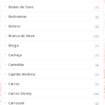
Bodas de Ouro
(1)
Borboletas
(2)
Boteco
(3)
Branca de Neve
(12)
Brega
(1)
Cachaça
(1)
Caminhão
(4)
Capitão América
(1)
Carros
(7)
Carros Disney
(10)
Carrossel
(2)