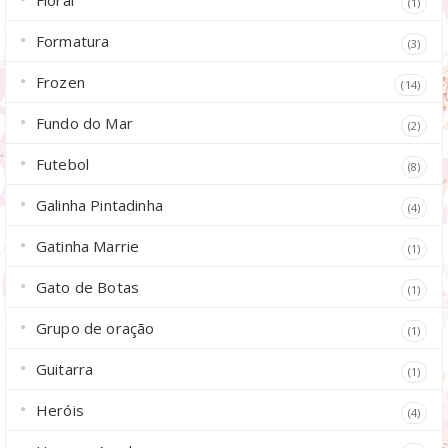
(1)
Formatura
(3)
Frozen
(14)
Fundo do Mar
(2)
Futebol
(8)
Galinha Pintadinha
(4)
Gatinha Marrie
(1)
Gato de Botas
(1)
Grupo de oração
(1)
Guitarra
(1)
Heróis
(4)