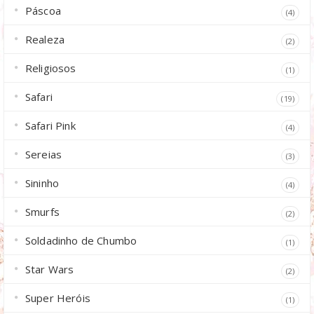
Páscoa
(4)
Realeza
(2)
Religiosos
(1)
Safari
(19)
Safari Pink
(4)
Sereias
(3)
Sininho
(4)
Smurfs
(2)
Soldadinho de Chumbo
(1)
Star Wars
(2)
Super Heróis
(1)