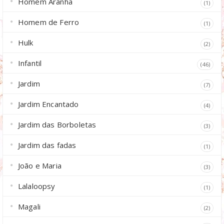
Homem Aranha
(1)
Homem de Ferro
(1)
Hulk
(2)
Infantil
(46)
Jardim
(7)
Jardim Encantado
(4)
Jardim das Borboletas
(3)
Jardim das fadas
(1)
João e Maria
(3)
Lalaloopsy
(1)
Magali
(2)