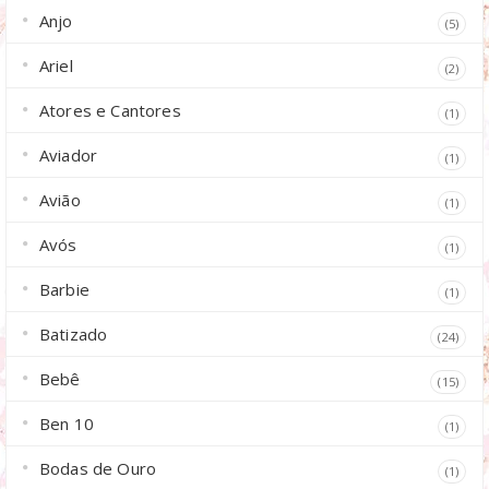
Anjo
(5)
Ariel
(2)
Atores e Cantores
(1)
Aviador
(1)
Avião
(1)
Avós
(1)
Barbie
(1)
Batizado
(24)
Bebê
(15)
Ben 10
(1)
Bodas de Ouro
(1)