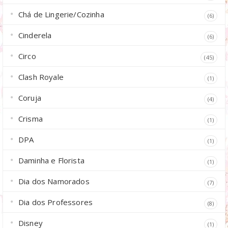
Chá de Lingerie/Cozinha
(6)
Cinderela
(6)
Circo
(45)
Clash Royale
(1)
Coruja
(4)
Crisma
(1)
DPA
(1)
Daminha e Florista
(1)
Dia dos Namorados
(7)
Dia dos Professores
(8)
Disney
(1)