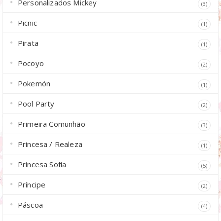
Personalizados Mickey
(3)
Picnic
(1)
Pirata
(1)
Pocoyo
(2)
Pokemón
(1)
Pool Party
(2)
Primeira Comunhão
(3)
Princesa / Realeza
(1)
Princesa Sofia
(5)
Príncipe
(2)
Páscoa
(4)