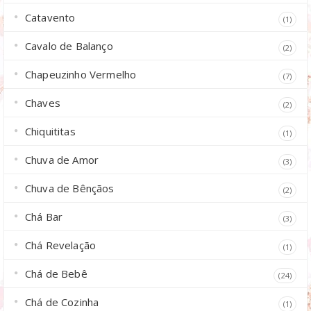
Catavento
(1)
Cavalo de Balanço
(2)
Chapeuzinho Vermelho
(7)
Chaves
(2)
Chiquititas
(1)
Chuva de Amor
(3)
Chuva de Bênçãos
(2)
Chá Bar
(3)
Chá Revelação
(1)
Chá de Bebê
(24)
Chá de Cozinha
(1)