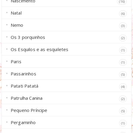
Nascimento
(16)
Natal
(6)
Nemo
(3)
Os 3 porquinhos
(2)
Os Esquilos e as esquiletes
(1)
Paris
(1)
Passarinhos
(5)
Patati Patatá
(4)
Patrulha Canina
(2)
Pequeno Príncipe
(5)
Pergaminho
(1)