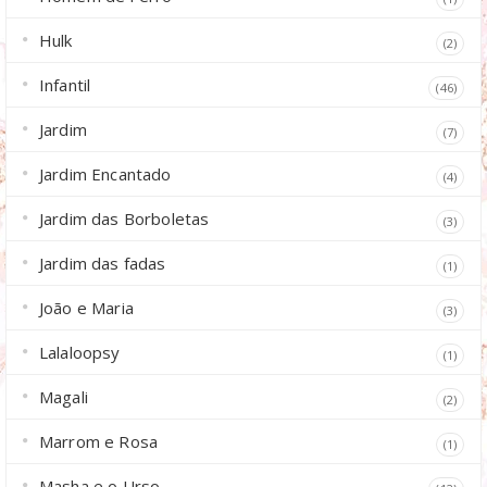
Hulk
(2)
Infantil
(46)
Jardim
(7)
Jardim Encantado
(4)
Jardim das Borboletas
(3)
Jardim das fadas
(1)
João e Maria
(3)
Lalaloopsy
(1)
Magali
(2)
Marrom e Rosa
(1)
Masha e o Urso