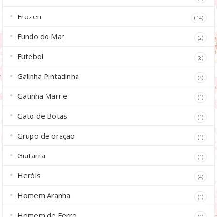
Frozen
(14)
Fundo do Mar
(2)
Futebol
(8)
Galinha Pintadinha
(4)
Gatinha Marrie
(1)
Gato de Botas
(1)
Grupo de oração
(1)
Guitarra
(1)
Heróis
(4)
Homem Aranha
(1)
Homem de Ferro
(1)