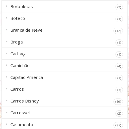
Borboletas
(2)
Boteco
(3)
Branca de Neve
(12)
Brega
(1)
Cachaça
(1)
Caminhão
(4)
Capitão América
(1)
Carros
(7)
Carros Disney
(10)
Carrossel
(2)
Casamento
(97)