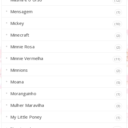
(12)
Mensagem
(1)
Mickey
(10)
Minecraft
(2)
Minnie Rosa
(2)
Minnie Vermelha
(11)
Minnions
(2)
Moana
(5)
Moranguinho
(1)
Mulher Maravilha
(3)
My Little Poney
(1)