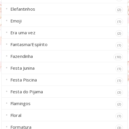
Elefantinhos
(2)
Emoji
(1)
Era uma vez
(2)
Fantasma/Espírito
(1)
Fazendinha
(10)
Festa Junina
(1)
Festa Piscina
(1)
Festa do Pijama
(3)
Flamingos
(2)
Floral
(1)
Formatura
(3)