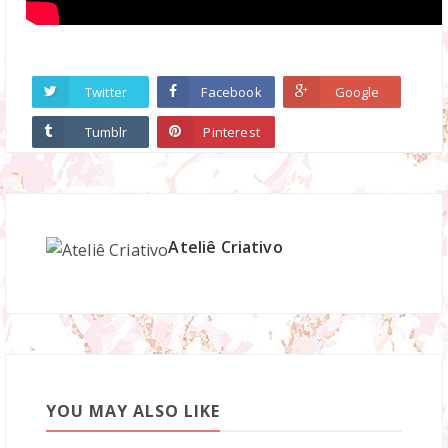
Twitter
Facebook
Google
Tumblr
Pinterest
Ateliê Criativo
YOU MAY ALSO LIKE