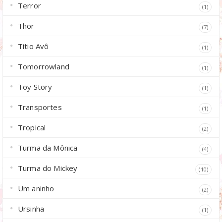
Terror
(1)
Thor
(7)
Titio Avô
(1)
Tomorrowland
(1)
Toy Story
(1)
Transportes
(1)
Tropical
(2)
Turma da Mônica
(4)
Turma do Mickey
(10)
Um aninho
(2)
Ursinha
(1)