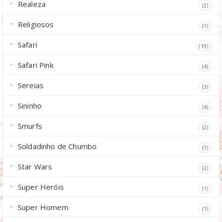
Realeza
(2)
Religiosos
(1)
Safari
(19)
Safari Pink
(4)
Sereias
(3)
Sininho
(4)
Smurfs
(2)
Soldadinho de Chumbo
(1)
Star Wars
(2)
Super Heróis
(1)
Super Homem
(1)