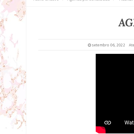
AG
setembro 06, 2022
Ate