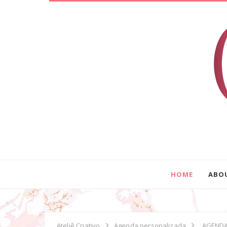
HOME
ABO
Ateliê Criativo
Agenda personalizada
AGEND