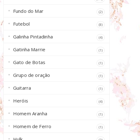
Fundo do Mar
(2)
Futebol
(8)
Galinha Pintadinha
(4)
Gatinha Marrie
(1)
Gato de Botas
(1)
Grupo de oração
(1)
Guitarra
(1)
Heróis
(4)
Homem Aranha
(1)
Homem de Ferro
(1)
Hulk
(2)