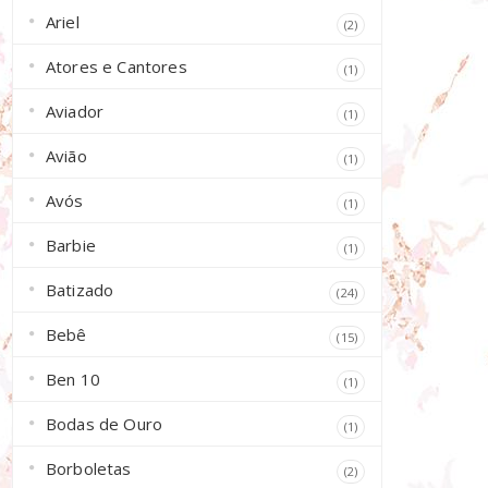
Ariel
(2)
Atores e Cantores
(1)
Aviador
(1)
Avião
(1)
Avós
(1)
Barbie
(1)
Batizado
(24)
Bebê
(15)
Ben 10
(1)
Bodas de Ouro
(1)
Borboletas
(2)