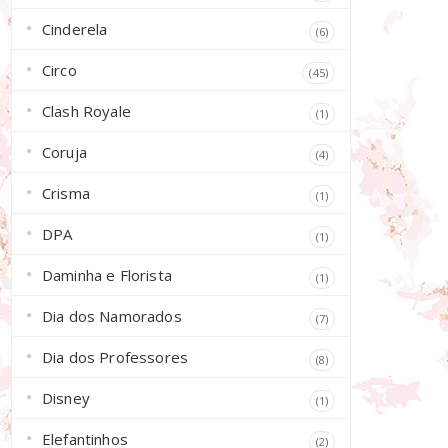
Cinderela
(6)
Circo
(45)
Clash Royale
(1)
Coruja
(4)
Crisma
(1)
DPA
(1)
Daminha e Florista
(1)
Dia dos Namorados
(7)
Dia dos Professores
(8)
Disney
(1)
Elefantinhos
(2)