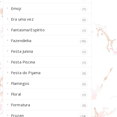
Emoji
(1)
Era uma vez
(2)
Fantasma/Espírito
(1)
Fazendinha
(10)
Festa Junina
(1)
Festa Piscina
(1)
Festa do Pijama
(3)
Flamingos
(2)
Floral
(1)
Formatura
(3)
Frozen
(14)