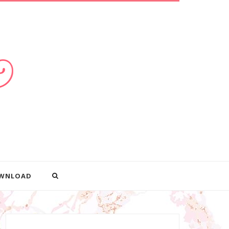
WNLOAD