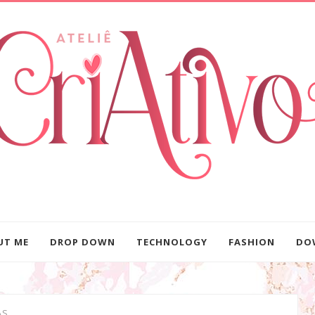
UT ME
DROP DOWN
TECHNOLOGY
FASHION
DO
AS