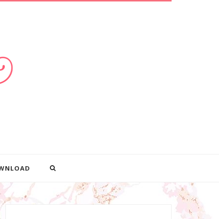
WNLOAD