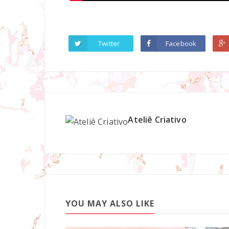
Twitter
Facebook
Ateliê Criativo
YOU MAY ALSO LIKE