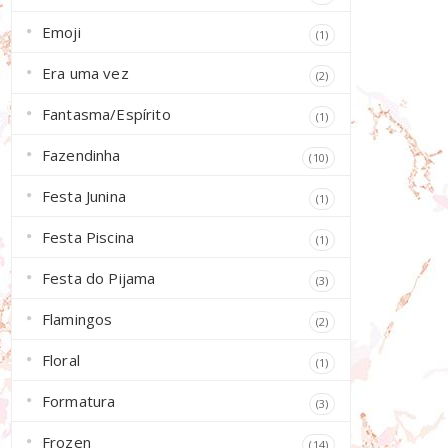
Emoji
(1)
Era uma vez
(2)
Fantasma/Espírito
(1)
Fazendinha
(10)
Festa Junina
(1)
Festa Piscina
(1)
Festa do Pijama
(3)
Flamingos
(2)
Floral
(1)
Formatura
(3)
Frozen
(14)