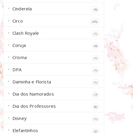
Cinderela
(6)
Circo
(45)
Clash Royale
(1)
Coruja
(4)
Crisma
(1)
DPA
(1)
Daminha e Florista
(1)
Dia dos Namorados
(7)
Dia dos Professores
(8)
Disney
(1)
Elefantinhos
(2)