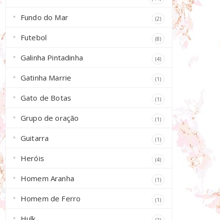
Fundo do Mar
(2)
Futebol
(8)
Galinha Pintadinha
(4)
Gatinha Marrie
(1)
Gato de Botas
(1)
Grupo de oração
(1)
Guitarra
(1)
Heróis
(4)
Homem Aranha
(1)
Homem de Ferro
(1)
Hulk
(2)