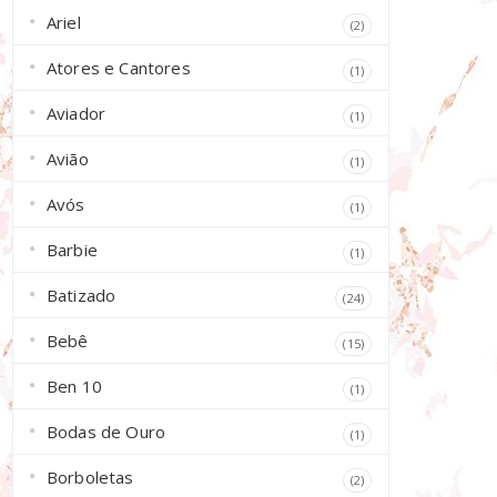
Ariel
(2)
Atores e Cantores
(1)
Aviador
(1)
Avião
(1)
Avós
(1)
Barbie
(1)
Batizado
(24)
Bebê
(15)
Ben 10
(1)
Bodas de Ouro
(1)
Borboletas
(2)