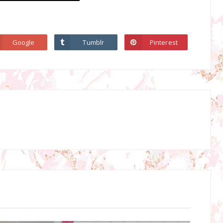
Google
Tumblr
Pinterest