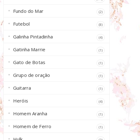
Fundo do Mar
(2)
Futebol
(8)
Galinha Pintadinha
(4)
Gatinha Marrie
(1)
Gato de Botas
(1)
Grupo de oração
(1)
Guitarra
(1)
Heróis
(4)
Homem Aranha
(1)
Homem de Ferro
(1)
Hulk
(2)