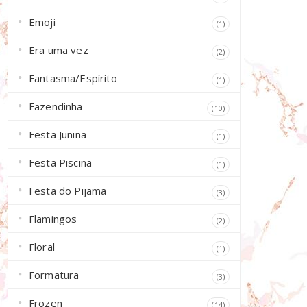
Emoji
(1)
Era uma vez
(2)
Fantasma/Espírito
(1)
Fazendinha
(10)
Festa Junina
(1)
Festa Piscina
(1)
Festa do Pijama
(3)
Flamingos
(2)
Floral
(1)
Formatura
(3)
Frozen
(14)