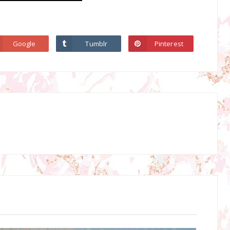
Google
Tumblr
Pinterest