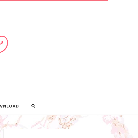
WNLOAD