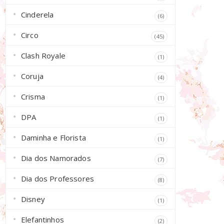
Cinderela
(6)
Circo
(45)
Clash Royale
(1)
Coruja
(4)
Crisma
(1)
DPA
(1)
Daminha e Florista
(1)
Dia dos Namorados
(7)
Dia dos Professores
(8)
Disney
(1)
Elefantinhos
(2)