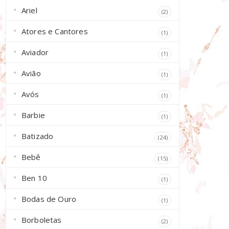
Ariel
(2)
Atores e Cantores
(1)
Aviador
(1)
Avião
(1)
Avós
(1)
Barbie
(1)
Batizado
(24)
Bebê
(15)
Ben 10
(1)
Bodas de Ouro
(1)
Borboletas
(2)