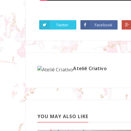
Twitter
Facebook
Ateliê Criativo
YOU MAY ALSO LIKE